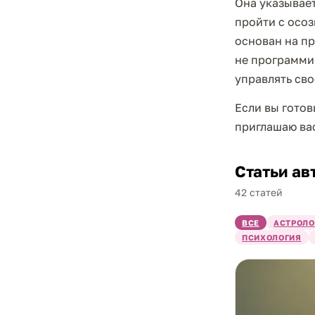
Она указывает
пройти с осо
основан на п
не программир
управлять сво
Если вы готов
приглашаю вас
Статьи ав
42 статей
ВСЕ
АСТРОЛО
ПСИХОЛОГИЯ