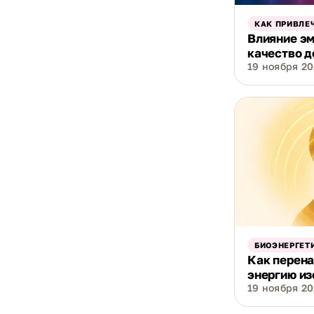
КАК ПРИВЛЕ
Влияние эм
качество д
19 ноября 202
БИОЭНЕРГЕТ
Как перена
энергию из
19 ноября 202