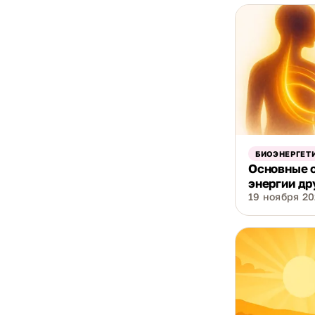
БИОЭНЕРГЕТ
Основные 
энергии др
19 ноября 202