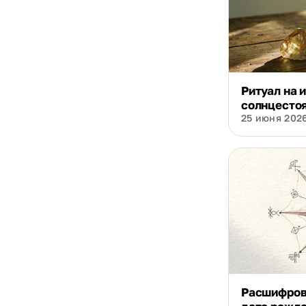
Ритуал на 
солнцесто
25 июня 2026
Расшифров