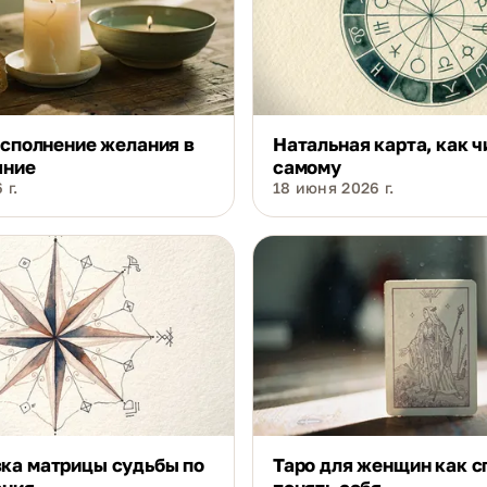
исполнение желания в
Натальная карта, как ч
яние
самому
 г.
18 июня 2026 г.
ка матрицы судьбы по
Таро для женщин как с