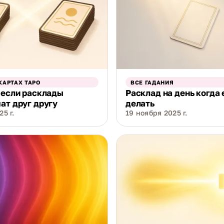
КАРТАХ ТАРО
ВСЕ ГАДАНИЯ
 если расклады
Расклад на день когда 
ат друг другу
делать
5 г.
19 ноября 2025 г.