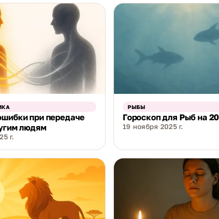
ИКА
РЫБЫ
ошибки при передаче
Гороскоп для Рыб на 20
угим людям
19 ноября 2025 г.
5 г.