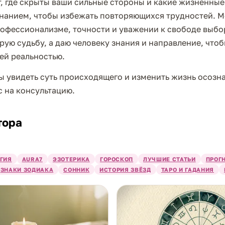
, где скрыты ваши сильные стороны и какие жизненные
знанием, чтобы избежать повторяющихся трудностей. 
рофессионализме, точности и уважении к свободе выбо
ую судьбу, а даю человеку знания и направление, чтоб
ей реальностью.
ы увидеть суть происходящего и изменить жизнь осозн
 на консультацию.
тора
ГИЯ
AURA7
ЭЗОТЕРИКА
ГОРОСКОП
ЛУЧШИЕ СТАТЬИ
ПРОГ
ЗНАКИ ЗОДИАКА
СОННИК
ИСТОРИЯ ЗВЁЗД
ТАРО И ГАДАНИЯ