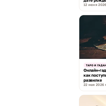
дате рожд
12 июня 2026
ТАРО И ГАДА
Онлайн-гад
как поступ
развилке
22 мая 2026 г