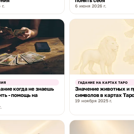
ения
понять себя
 г.
6 июня 2026 г.
НИЯ
ГАДАНИЕ НА КАРТАХ ТАРО
ание когда не знаешь
Значение животных и 
ить - помощь на
символов в картах Тар
19 ноября 2025 г.
.