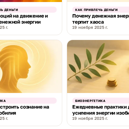
ЧЬ ДЕНЬГИ
КАК ПРИВЛЕЧЬ ДЕНЬГИ
оций на движение и
Почему денежная энер
енежной энергии
терпит хаоса
5 г.
19 ноября 2025 г.
ИКА
БИОЭНЕРГЕТИКА
строить сознание на
Ежедневные практики 
обилия
усиления энергии изоб
5 г.
19 ноября 2025 г.