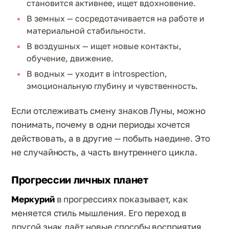
становится активнее, ищет вдохновение.
В земных — сосредотачивается на работе и
материальной стабильности.
В воздушных — ищет новые контакты,
обучение, движение.
В водных — уходит в introspection,
эмоциональную глубину и чувственность.
Если отслеживать смену знаков Луны, можно
понимать, почему в одни периоды хочется
действовать, а в другие — побыть наедине. Это
не случайность, а часть внутреннего цикла.
Прогрессии личных планет
Меркурий
в прогрессиях показывает, как
меняется стиль мышления. Его переход в
другой знак даёт новые способы восприятия