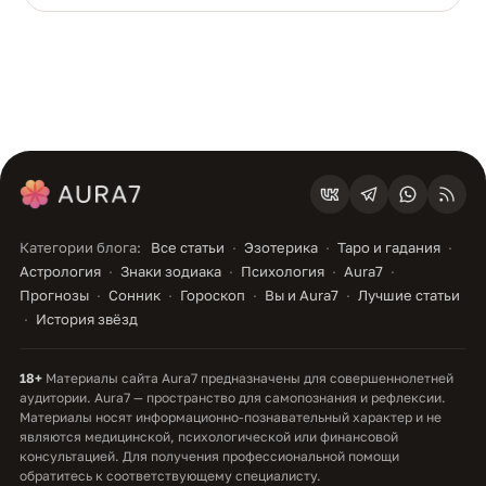
Категории блога:
Все статьи
Эзотерика
Таро и гадания
Астрология
Знаки зодиака
Психология
Aura7
Прогнозы
Сонник
Гороскоп
Вы и Aura7
Лучшие статьи
История звёзд
18+
Материалы сайта Aura7 предназначены для совершеннолетней
аудитории. Aura7 — пространство для самопознания и рефлексии.
Материалы носят информационно-познавательный характер и не
являются медицинской, психологической или финансовой
консультацией. Для получения профессиональной помощи
обратитесь к соответствующему специалисту.