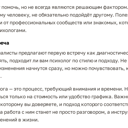
 помочь, но не всегда являются решающим фактором. 
му человеку, не обязательно подойдёт другому. Поле
 от профессиональных сообществ или знакомых, ко
сихологами.
реча
алисты предлагают первую встречу как диагностиче
ть, подходит ли вам психолог по стилю и подходу. Не
 изменения начнутся сразу, но можно почувствовать,
.
ога — это процесс, требующий внимания и времени. 
ься только на стоимость или удобство графика. Важн
 которому вы доверяете, и подход которого соответс
а работа с ним станет не просто разговором, а инстр
енений в жизни.