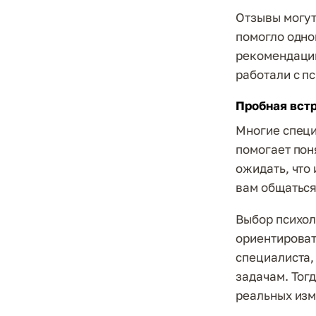
Отзывы могут
помогло одно
рекомендации
работали с п
Пробная вст
Многие специ
помогает поня
ожидать, что
вам общаться
Выбор психол
ориентироват
специалиста,
задачам. Тогд
реальных изм