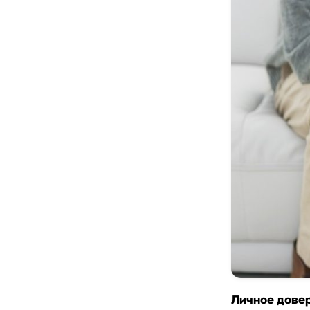
Личное довер