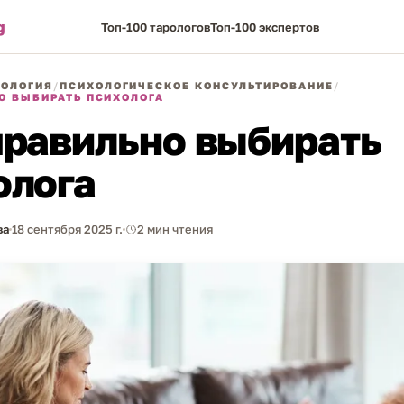
g
Топ-100 тарологов
Топ-100 экспертов
ОЛОГИЯ
/
ПСИХОЛОГИЧЕСКОЕ КОНСУЛЬТИРОВАНИЕ
/
О ВЫБИРАТЬ ПСИХОЛОГА
правильно выбирать
олога
ва
18 сентября 2025 г.
2 мин чтения