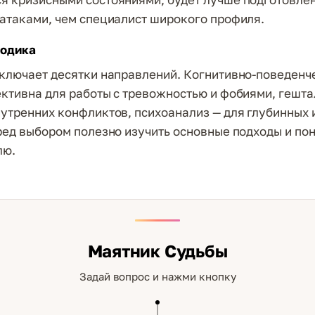
атаками, чем специалист широкого профиля.
тодика
ключает десятки направлений. Когнитивно-поведенч
ктивна для работы с тревожностью и фобиями, гешта
утренних конфликтов, психоанализ — для глубинных
ред выбором полезно изучить основные подходы и пон
лю.
Маятник Судьбы
Задай вопрос и нажми кнопку