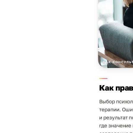
КАК КОНСУЛЬ
Как прав
Выбор психол
терапии. Оши
и результат 
где значение 