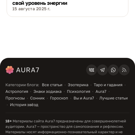
свой уровень энергии
15 августа 2025 г.
Категории блога:
Все статьи
Эзотерика
Таро и гадания
Астрология
Знаки зодиака
Психология
Aura7
Прогнозы
Сонник
Гороскоп
Вы и Aura7
Лучшие статьи
История звёзд
18+
Материалы сайта Aura7 предназначены для совершеннолетней
аудитории. Aura7 — пространство для самопознания и рефлексии.
Материалы носят информационно-познавательный характер и не