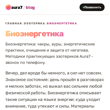
aura7
/
blog
Позвонить
ГЛАВНАЯ
/
ЭЗОТЕРИКА
/
БИОЭНЕРГЕТИКА
Биоэнергетика
Биоэнергетика: чакры, ауры, энергетические
практики, очищение и защита от негатива.
Методики практикующих эзотериков Aura7 -
звонок по телефону.
Вечер, дел вроде бы немного, а сил нет совсем.
Знакомое состояние: день прошёл в разговорах
и мелких заботах, но выжал вас сильнее любой
физической работы. Биоэнергетика описывает
такие ситуации на языке энергии: куда уходит
внимание, туда утекают и силы. Материалы