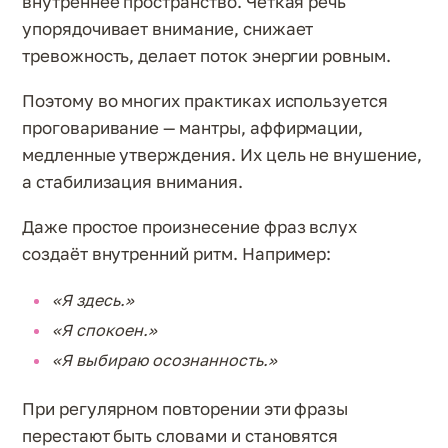
внутреннее пространство. Чёткая речь
упорядочивает внимание, снижает
тревожность, делает поток энергии ровным.
Поэтому во многих практиках используется
проговаривание — мантры, аффирмации,
медленные утверждения. Их цель не внушение,
а стабилизация внимания.
Даже простое произнесение фраз вслух
создаёт внутренний ритм. Например:
«Я здесь.»
«Я спокоен.»
«Я выбираю осознанность.»
При регулярном повторении эти фразы
перестают быть словами и становятся