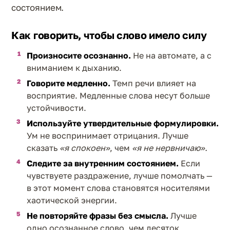
состоянием.
Как говорить, чтобы слово имело силу
Произносите осознанно.
Не на автомате, а с
вниманием к дыханию.
Говорите медленно.
Темп речи влияет на
восприятие. Медленные слова несут больше
устойчивости.
Используйте утвердительные формулировки.
Ум не воспринимает отрицания. Лучше
сказать
«я спокоен»
, чем
«я не нервничаю».
Следите за внутренним состоянием.
Если
чувствуете раздражение, лучше помолчать —
в этот момент слова становятся носителями
хаотической энергии.
Не повторяйте фразы без смысла.
Лучше
одно осознанное слово, чем десяток