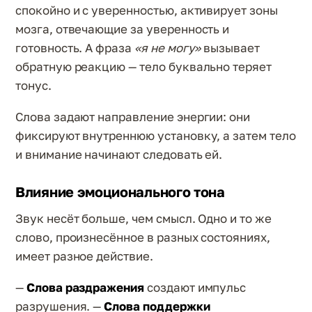
спокойно и с уверенностью, активирует зоны
мозга, отвечающие за уверенность и
готовность. А фраза
«я не могу»
вызывает
обратную реакцию — тело буквально теряет
тонус.
Слова задают направление энергии: они
фиксируют внутреннюю установку, а затем тело
и внимание начинают следовать ей.
Влияние эмоционального тона
Звук несёт больше, чем смысл. Одно и то же
слово, произнесённое в разных состояниях,
имеет разное действие.
—
Слова раздражения
создают импульс
разрушения. —
Слова поддержки