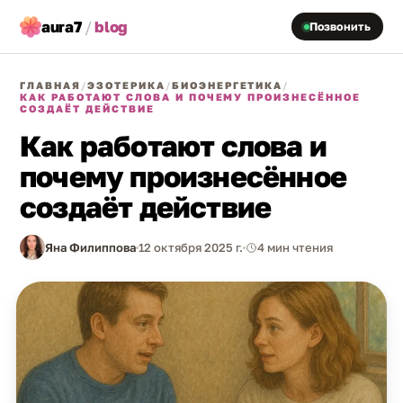
aura7
/
blog
Позвонить
ГЛАВНАЯ
/
ЭЗОТЕРИКА
/
БИОЭНЕРГЕТИКА
/
КАК РАБОТАЮТ СЛОВА И ПОЧЕМУ ПРОИЗНЕСЁННОЕ
СОЗДАЁТ ДЕЙСТВИЕ
Как работают слова и
почему произнесённое
создаёт действие
Яна Филиппова
12 октября 2025 г.
4 мин чтения