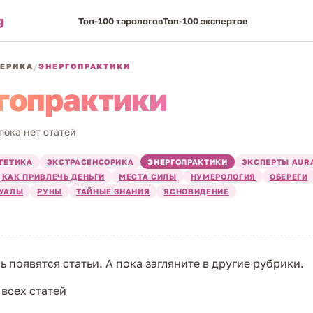
g
Топ-100 тарологов
Топ-100 экспертов
ЕРИКА
/
ЭНЕРГОПРАКТИКИ
гопрактики
пока нет статей
ГЕТИКА
ЭКСТРАСЕНСОРИКА
ЭНЕРГОПРАКТИКИ
ЭКСПЕРТЫ AUR
КАК ПРИВЛЕЧЬ ДЕНЬГИ
МЕСТА СИЛЫ
НУМЕРОЛОГИЯ
ОБЕРЕГИ
ТУАЛЫ
РУНЫ
ТАЙНЫЕ ЗНАНИЯ
ЯСНОВИДЕНИЕ
ь появятся статьи. А пока загляните в другие рубрики.
 всех статей