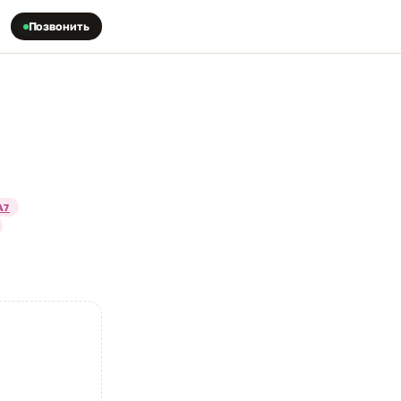
Позвонить
A7