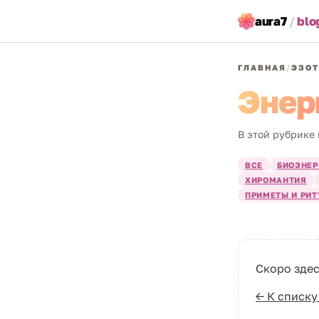
aura7
/
blo
ГЛАВНАЯ
/
ЭЗОТ
Энер
В этой рубрике 
ВСЕ
БИОЭНЕР
ХИРОМАНТИЯ
ПРИМЕТЫ И РИ
Скоро здес
← К списку