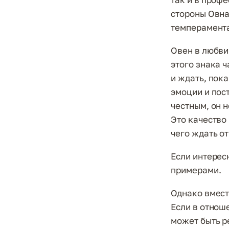
стороны Овна
темперамента
Овен в любви
этого знака 
и ждать, пок
эмоции и пос
честным, он 
Это качество
чего ждать о
Если интерес
примерами.
Однако вмест
Если в отнош
может быть р