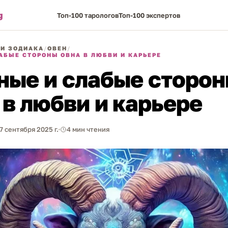
g
Топ-100 тарологов
Топ-100 экспертов
И ЗОДИАКА
/
ОВЕН
/
АБЫЕ СТОРОНЫ ОВНА В ЛЮБВИ И КАРЬЕРЕ
ные и слабые сторо
 в любви и карьере
7 сентября 2025 г.
4 мин чтения