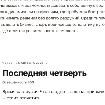
ны вызовы и возможность доказать собственную сост
ся к динамичным профессиям, где требуется быстрот
принимать решения без долгих раздумий. Среди типи
выделить бизнес, спорт, военное дело, политику и л
, где ценятся решительность и смелость.
ЧЕТВЕРГ, 6 АВГУСТА 2026 Г.
Последняя четверть
Освещённость 45%
Время разгрузки. Что-то одно — задача, привыч
— стоит отпустить.