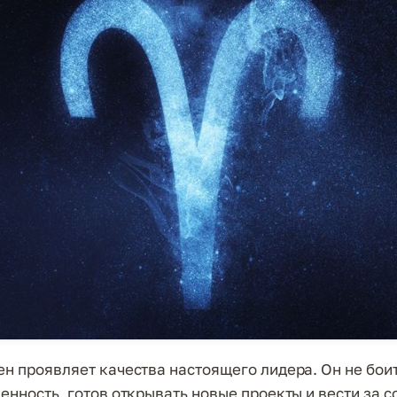
ен проявляет качества настоящего лидера. Он не боит
енность, готов открывать новые проекты и вести за с