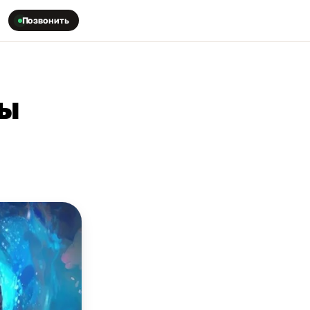
Позвонить
ны