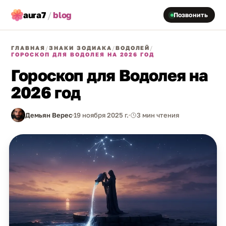
aura7
/
blog
Позвонить
ГЛАВНАЯ
/
ЗНАКИ ЗОДИАКА
/
ВОДОЛЕЙ
/
ГОРОСКОП ДЛЯ ВОДОЛЕЯ НА 2026 ГОД
Гороскоп для Водолея на
2026 год
Демьян Верес
19 ноября 2025 г.
3 мин чтения