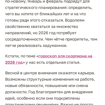
по-новому. Январь и февраль подойдут для
стратегического планирования: определить,
чего вы хотите от ближайших лет и на что
готовы ради этого отказаться. Водолеям
свойственно хвататься за множество
направлений, но 2026 год потребует
сосредоточенности. Чем чётче приоритеты, тем
легче реализовать задуманное.
Кстати, по теме «
гороскоп для скорпиона на
2026 год
» у нас есть отдельная статья.
Весной в центре внимания окажется карьера.
Возможны структурные изменения на работе,
новые обязанности, повышение или смена
должности. Год благоприятен для внедрения
идей, особенно если они подкреплены
практическими решениями. Важно не просто