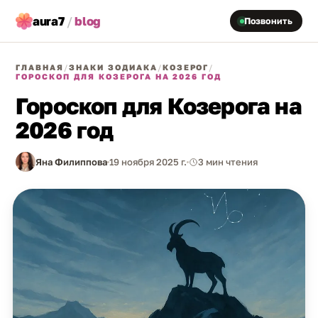
aura7
/
blog
Позвонить
ГЛАВНАЯ
/
ЗНАКИ ЗОДИАКА
/
КОЗЕРОГ
/
ГОРОСКОП ДЛЯ КОЗЕРОГА НА 2026 ГОД
Гороскоп для Козерога на
2026 год
Яна Филиппова
19 ноября 2025 г.
3 мин чтения