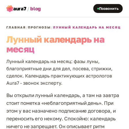
aura7
/
blog
Позвонить
ГЛАВНАЯ
/
ПРОГНОЗЫ
/
ЛУННЫЙ КАЛЕНДАРЬ НА МЕСЯЦ
Лунный календарь на
месяц
Лунный календарь на месяц: фазы луны,
благоприятные дни для дел, посева, стрижки,
сделок. Календарь практикующих астрологов
Aura7 - звонок эксперту.
Вы открыли лунный календарь, а там на завтра
стоит пометка «неблагоприятный день». При
этом у вас назначено подписание договора, и
переносить его некому. Спокойно: календарь
ничего не запрещает. Он описывает ритм