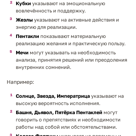
Кубки
указывают на эмоциональную
вовлечённость и поддержку.
Жезлы
указывают на активные действия и
энергию для реализации.
Пентакли
показывают материальную
реализацию желания и практическую пользу.
Мечи
могут указывать на необходимость
анализа, принятия решений или преодоления
внутренних сомнений.
Например:
Солнце, Звезда, Императрица
указывают на
высокую вероятность исполнения.
Башня, Дьявол, Пятёрка Пентаклей
могут
говорить о препятствиях и необходимости
работы над собой или обстоятельствами.
Колесо Фортуны
указывает на перемены и