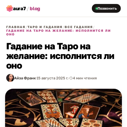
aura7
/
blog
Позвонить
ГЛАВНАЯ
/
ТАРО И ГАДАНИЯ
/
ВСЕ ГАДАНИЯ
/
ГАДАНИЕ НА ТАРО НА ЖЕЛАНИЕ: ИСПОЛНИТСЯ ЛИ
ОНО
Гадание на Таро на
желание: исполнится ли
оно
Айза Франк
15 августа 2025 г.
4 мин чтения