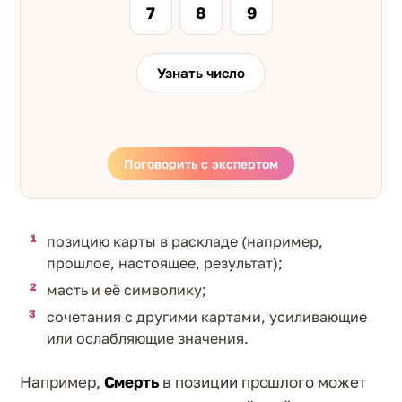
7
8
9
Узнать число
Поговорить с экспертом
позицию карты в раскладе (например,
прошлое, настоящее, результат);
масть и её символику;
сочетания с другими картами, усиливающие
или ослабляющие значения.
Например,
Смерть
в позиции прошлого может