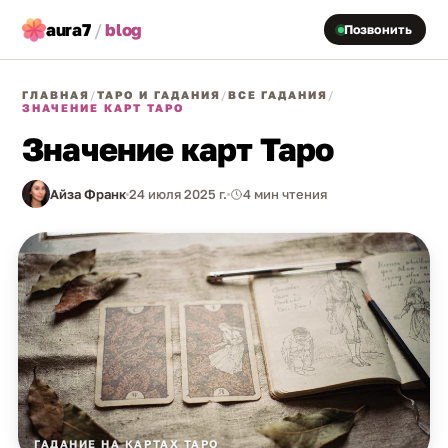
aura7
/
blog
Позвонить
ГЛАВНАЯ
/
ТАРО И ГАДАНИЯ
/
ВСЕ ГАДАНИЯ
/
ЗНАЧЕНИЕ КАРТ ТАРО
Значение карт Таро
Айза Франк
24 июля 2025 г.
4 мин чтения
ГАДАНИЕ НА КАРТАХ ТАРО