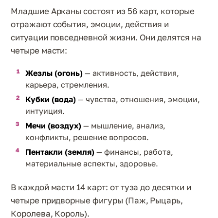
Младшие Арканы состоят из 56 карт, которые
отражают события, эмоции, действия и
ситуации повседневной жизни. Они делятся на
четыре масти:
Жезлы (огонь)
— активность, действия,
карьера, стремления.
Кубки (вода)
— чувства, отношения, эмоции,
интуиция.
Мечи (воздух)
— мышление, анализ,
конфликты, решение вопросов.
Пентакли (земля)
— финансы, работа,
материальные аспекты, здоровье.
В каждой масти 14 карт: от туза до десятки и
четыре придворные фигуры (Паж, Рыцарь,
Королева, Король).