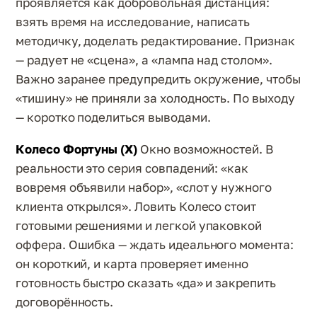
проявляется как добровольная дистанция:
взять время на исследование, написать
методичку, доделать редактирование. Признак
— радует не «сцена», а «лампа над столом».
Важно заранее предупредить окружение, чтобы
«тишину» не приняли за холодность. По выходу
— коротко поделиться выводами.
Колесо Фортуны (X)
Окно возможностей. В
реальности это серия совпадений: «как
вовремя объявили набор», «слот у нужного
клиента открылся». Ловить Колесо стоит
готовыми решениями и легкой упаковкой
оффера. Ошибка — ждать идеального момента:
он короткий, и карта проверяет именно
готовность быстро сказать «да» и закрепить
договорённость.