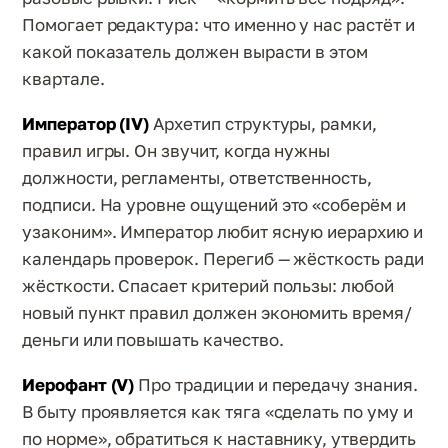
Помогает редактура: что именно у нас растёт и
какой показатель должен вырасти в этом
квартале.
Император (IV)
Архетип структуры, рамки,
правил игры. Он звучит, когда нужны
должности, регламенты, ответственность,
подписи. На уровне ощущений это «соберём и
узаконим». Император любит ясную иерархию и
календарь проверок. Перегиб — жёсткость ради
жёсткости. Спасает критерий пользы: любой
новый пункт правил должен экономить время/
деньги или повышать качество.
Иерофант (V)
Про традиции и передачу знания.
В быту проявляется как тяга «сделать по уму и
по норме», обратиться к наставнику, утвердить