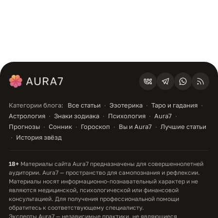
Категории блога:
Все статьи
Эзотерика
Таро и гадания
Астрология
Знаки зодиака
Психология
Aura7
Прогнозы
Сонник
Гороскоп
Вы и Aura7
Лучшие статьи
История звёзд
18+
Материалы сайта Aura7 предназначены для совершеннолетней
аудитории. Aura7 — пространство для самопознания и рефлексии.
Материалы носят информационно-познавательный характер и не
являются медицинской, психологической или финансовой
консультацией. Для получения профессиональной помощи
обратитесь к соответствующему специалисту.
Эксперты Aura7 — независимые практики, не являющиеся