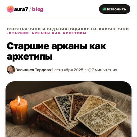
aura7
/
blog
Позвонить
ГЛАВНАЯ
/
ТАРО И ГАДАНИЯ
/
ГАДАНИЕ НА КАРТАХ ТАРО
/
СТАРШИЕ АРКАНЫ КАК АРХЕТИПЫ
Старшие арканы как
архетипы
Василиса Тардова
1 сентября 2025 г.
7 мин чтения