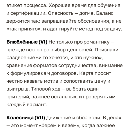
этикет процесса. Хорошее время для обучения
и сертификации. Опасность — догма. Баланс
держится так: запрашивайте обоснования, а не
«так принято», и адаптируйте метод под задачу.
Влюблённые (VI)
Не только про романтику —
прежде всего про выбор ценностей. Признаки:
раздвоение «и то хочется, и это нужно»,
сравнение форматов сотрудничества, внимание
к формулировкам договоров. Карта просит
честно назвать мотив и сопоставить цену и
выигрыш. Типовой ход — выбрать один
критерий, важнее остальных, и проверять им
каждый вариант.
Колесница (VII)
Движение и сбор воли. В делах
— это момент «берём и везём», когда важнее