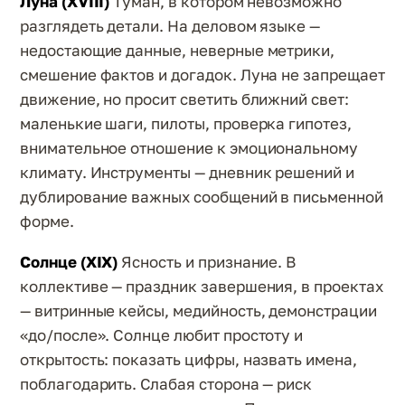
Луна (XVIII)
Туман, в котором невозможно
разглядеть детали. На деловом языке —
недостающие данные, неверные метрики,
смешение фактов и догадок. Луна не запрещает
движение, но просит светить ближний свет:
маленькие шаги, пилоты, проверка гипотез,
внимательное отношение к эмоциональному
климату. Инструменты — дневник решений и
дублирование важных сообщений в письменной
форме.
Солнце (XIX)
Ясность и признание. В
коллективе — праздник завершения, в проектах
— витринные кейсы, медийность, демонстрации
«до/после». Солнце любит простоту и
открытость: показать цифры, назвать имена,
поблагодарить. Слабая сторона — риск