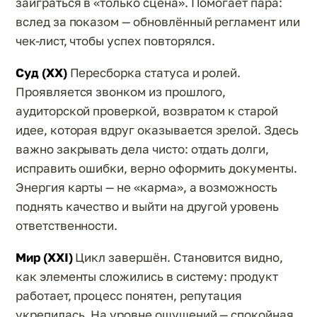
заиграться в «только сцена». Помогает пара:
вслед за показом — обновлённый регламент или
чек-лист, чтобы успех повторялся.
Суд (XX)
Пересборка статуса и ролей.
Проявляется звонком из прошлого,
аудиторской проверкой, возвратом к старой
идее, которая вдруг оказывается зрелой. Здесь
важно закрывать дела чисто: отдать долги,
исправить ошибки, верно оформить документы.
Энергия карты — не «карма», а возможность
поднять качество и выйти на другой уровень
ответственности.
Мир (XXI)
Цикл завершён. Становится видно,
как элементы сложились в систему: продукт
работает, процесс понятен, репутация
укрепилась. На уровне ощущений — спокойная