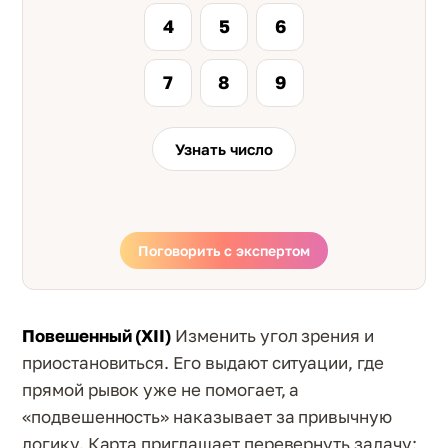
4
5
6
7
8
9
Узнать число
Поговорить с экспертом
Повешенный (XII)
Изменить угол зрения и
приостановиться. Его выдают ситуации, где
прямой рывок уже не помогает, а
«подвешенность» наказывает за привычную
логику. Карта приглашает перевернуть задачу: