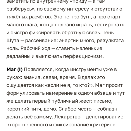
заметить по внутреннему «пойду — а там
разберусь», по свежему интересу и отсутствию
тяжёлых расчётов. Это не про бунт, а про старт
малого шага, когда полезно играть, тестировать
и быстро фиксировать обратную связь. Тень
Шута — рассеивание: энергии много, результата
ноль. Рабочий ход — ставить маленькие
дедлайны и выключать перфекционизм.
Маг (I)
Появляется, когда инструменты уже в
руках: знания, связи, время. В делах это
ощущается как «если не я, то кто?». Маг просит
формулировать намерение в одном абзаце и тут
же делать первый публичный жест: письмо,
короткий питч, демо. Слабое место — соблазн
делать всё самому. Лекарство — делегирование
второстепенного и фиксирование критериев