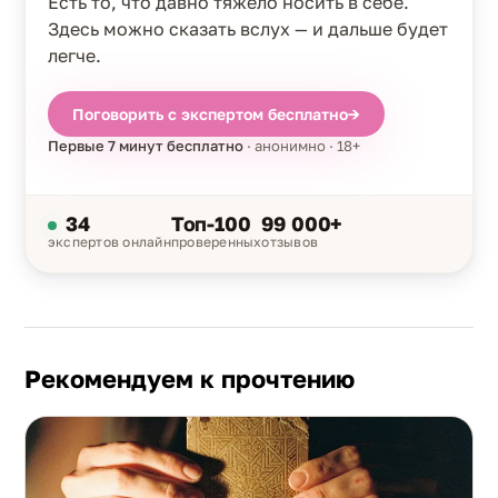
Есть то, что давно тяжело носить в себе.
Здесь можно сказать вслух — и дальше будет
легче.
Поговорить с экспертом бесплатно
→
Первые 7 минут бесплатно
· анонимно · 18+
34
Топ-100
99 000+
экспертов онлайн
проверенных
отзывов
Рекомендуем к прочтению