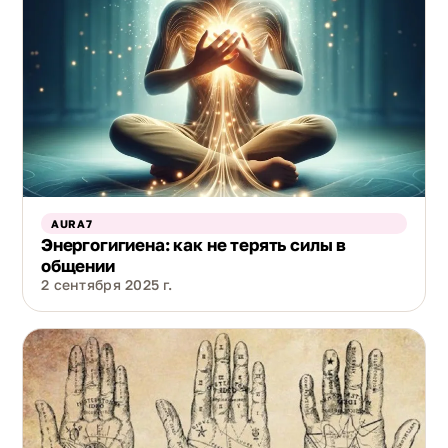
AURA7
Энергогигиена: как не терять силы в
общении
2 сентября 2025 г.