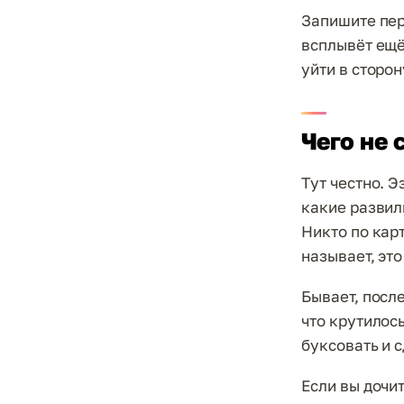
Запишите пер
всплывёт ещё
уйти в сторон
Чего не 
Тут честно. 
какие развилк
Никто по карт
называет, это
Бывает, после
что крутилось
буксовать и 
Если вы дочи