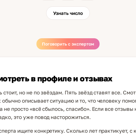
Узнать число
Поговорить с экспертом
мотреть в профиле и отзывах
 стоит, но не по звёздам. Пять звёзд ставят все. Смот
 обычно описывает ситуацию и то, что человеку помо
а не просто «всё сбылось, спасибо». Если все отзывы
адко, это уже повод насторожиться.
сперта ищите конкретику. Сколько лет практикует, с 