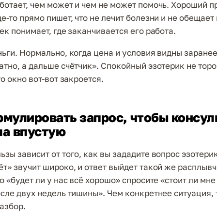
ботает, чем может и чем не может помочь. Хороший п
е-то прямо пишет, что не лечит болезни и не обещает 
ек понимает, где заканчивается его работа.
ньги. Нормально, когда цена и условия видны заранее
атно, а дальше счётчик». Спокойный эзотерик не торо
то окно вот-вот закроется.
рмулировать запрос, чтобы консул
ла впустую
ьзы зависит от того, как вы зададите вопрос эзотери
ёт» звучит широко, и ответ выйдет такой же расплыв
о «будет ли у нас всё хорошо» спросите «стоит ли мне
осле двух недель тишины». Чем конкретнее ситуация, 
азбор.