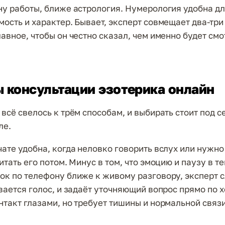
ну работы, ближе астрология. Нумерология удобна д
ость и характер. Бывает, эксперт совмещает два-три 
лавное, чтобы он честно сказал, чем именно будет см
 консультации эзотерика онлайн
всё свелось к трём способам, и выбирать стоит под се
ле.
чате удобна, когда неловко говорить вслух или нужно
итать его потом. Минус в том, что эмоцию и паузу в те
ок по телефону ближе к живому разговору, эксперт с
вается голос, и задаёт уточняющий вопрос прямо по х
нтакт глазами, но требует тишины и нормальной связи