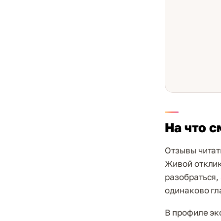
На что с
Отзывы читать
Живой отклик
разобраться, 
одинаково гл
В профиле эк