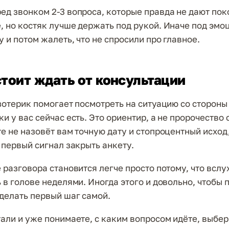
ед звонком 2-3 вопроса, которые правда не дают пок
, но костяк лучше держать под рукой. Иначе под эмо
у и потом жалеть, что не спросили про главное.
стоит ждать от консультации
Эзотерик помогает посмотреть на ситуацию со стороны
и у вас сейчас есть. Это ориентир, а не пророчество 
е не назовёт вам точную дату и стопроцентный исход,
 первый сигнал закрыть анкету.
 разговора становится легче просто потому, что вслух
 в голове неделями. Иногда этого и довольно, чтобы 
сделать первый шаг самой.
тали и уже понимаете, с каким вопросом идёте, выбер