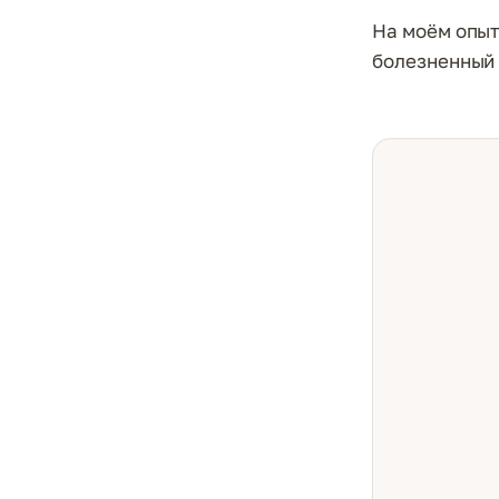
На моём опыт
болезненный и