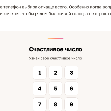
е телефон выбирают чаще всего. Особенно когда воп
 хочется, чтобы рядом был живой голос, а не строка 
Счастливое число
Узнай своё счастливое число
1
2
3
4
5
6
7
8
9