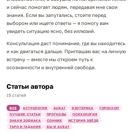
и сейчас помогает людям, передавая мне свои
знания. Если вы запутались, стоите перед
выбором или ищете ответы — я помогу вам
увидеть ситуацию ясно, без иллюзий.
Консультация даст понимание, где вы находитесь
и как двигаться дальше. Приглашаю вас на личную
встречу — вместе мы откроем путь к
осознанности и внутренней свободе.
Статьи автора
15 статей
ВСЕ
АСТРОЛОГИЯ
AURA7
ЭЗОТЕРИКА
ГОРОСКОП
ЛУЧШИЕ СТАТЬИ
ПРОГНОЗЫ
ПСИХОЛОГИЯ
ЗНАКИ ЗОДИАКА
СОННИК
ИСТОРИЯ ЗВЁЗД
ТАРО И ГАДАНИЯ
ВЫ И AURA7