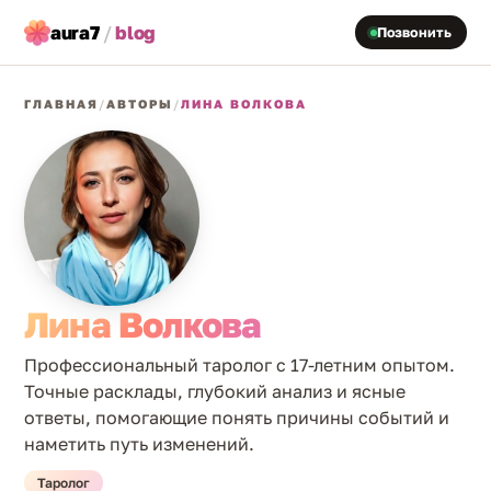
aura7
/
blog
Позвонить
ГЛАВНАЯ
/
АВТОРЫ
/
ЛИНА ВОЛКОВА
Лина Волкова
Профессиональный таролог с 17-летним опытом.
Точные расклады, глубокий анализ и ясные
ответы, помогающие понять причины событий и
наметить путь изменений.
Таролог