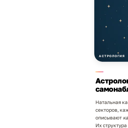
АСТРОЛОГИЯ
Астроло
самонаб
Натальная кар
секторов, ка
описывают
ка
Их структура