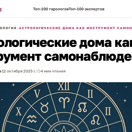
g
Топ-100 тарологов
Топ-100 экспертов
ОЛОГИЯ
/
АСТРОЛОГИЧЕСКИЕ ДОМА КАК ИНСТРУМЕНТ САМО
ологические дома ка
румент самонаблюде
а
12 октября 2025 г.
4 мин чтения