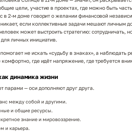
общие цели, участие в проектах, где можно быть част
с в 2-м доме говорит о желании финансовой независ
никает, если коллективные задачи мешают личным д
 человек может выстроить стратегию: сотрудничать, н
 для личных инициатив.
 помогает не искать «судьбу в знаках», а наблюдать 
е комфортно, где идёт напряжение, где требуется вни
как динамика жизни
т парами — оси дополняют друг друга.
аланс между собой и другими.
ичные и общие ресурсы.
онкретное знание и мировоззрение.
ом и карьера.