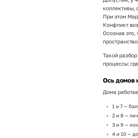
коллективы, 
При этом Мар
Конфликт воз
Осознав это,
пространство
Такой разбор
процессы: гд
Ось домов 
Дома работаю
1 и 7 — б
2 и 8 — л
3 и 9 — к
4 и 10 — д