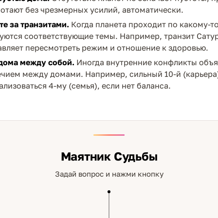
отают без чрезмерных усилий, автоматически.
е за транзитами.
Когда планета проходит по какому-то
уются соответствующие темы. Например, транзит Сатур
авляет пересмотреть режим и отношение к здоровью.
дома между собой.
Иногда внутренние конфликты объ
чием между домами. Например, сильный 10-й (карьера
лизоваться 4-му (семья), если нет баланса.
Маятник Судьбы
Задай вопрос и нажми кнопку