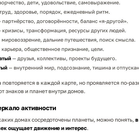
ворчество, дети, удовольствие, самовыражение.
труд, здоровье, порядок, ежедневный ритм.
 партнёрство, договорённости, баланс «я-другой».
 кризисы, трансформация, ресурсы других людей.
 мировоззрение, дальние путешествия, поиск смысла.
 карьера, общественное признание, цели.
атый
— друзья, коллективы, проекты будущего.
тый
— внутренний мир, подсознание, тишина и отпускан
а повторяется в каждой карте, но проявляется по-раз
от знаков и планет внутри домов.
еркало активности
каких домах сосредоточены планеты, можно понять,
в
век ощущает движение и интерес
.