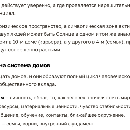
н действует уверенно, а где проявляется нерешительн
нциал.
 физическое пространство, а символическая зона акти
двух людей может быть Солнце в одном и том же знаке
оит в 10-м доме (карьера), а у другого в 4-м (семья), 
дут совершенно разными.
на система домов
цать домов, и они образуют полный цикл человеческо
общественного вклада.
ом
— личность, образ, то, как человек проявляется в мир
ресурсы, материальные ценности, чувство стабильност
бщение, обучение, контакты, ближайшее окружение.
й
— семья, корни, внутренний фундамент.