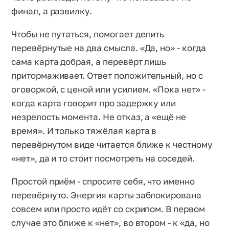
финал, а развилку.
Чтобы не путаться, помогает делить
перевёрнутые на два смысла. «Да, но» - когда
сама карта добрая, а перевёрт лишь
притормаживает. Ответ положительный, но с
оговоркой, с ценой или усилием. «Пока нет» -
когда карта говорит про задержку или
незрелость момента. Не отказ, а «ещё не
время». И только тяжёлая карта в
перевёрнутом виде читается ближе к честному
«нет», да и то стоит посмотреть на соседей.
Простой приём - спросите себя, что именно
перевёрнуто. Энергия карты заблокирована
совсем или просто идёт со скрипом. В первом
случае это ближе к «нет», во втором - к «да, но