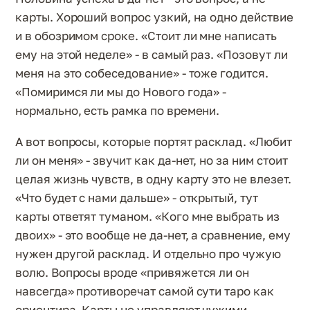
карты. Хороший вопрос узкий, на одно действие
и в обозримом сроке. «Стоит ли мне написать
ему на этой неделе» - в самый раз. «Позовут ли
меня на это собеседование» - тоже годится.
«Помиримся ли мы до Нового года» -
нормально, есть рамка по времени.
А вот вопросы, которые портят расклад. «Любит
ли он меня» - звучит как да-нет, но за ним стоит
целая жизнь чувств, в одну карту это не влезет.
«Что будет с нами дальше» - открытый, тут
карты ответят туманом. «Кого мне выбрать из
двоих» - это вообще не да-нет, а сравнение, ему
нужен другой расклад. И отдельно про чужую
волю. Вопросы вроде «привяжется ли он
навсегда» противоречат самой сути таро как
ориентира. Карты не управляют чужими