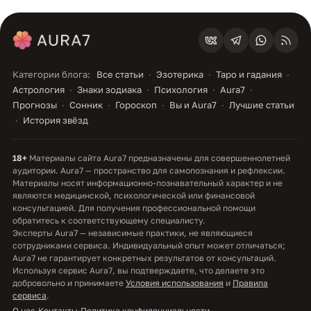
Категории блога:
Все статьи
Эзотерика
Таро и гадания
Астрология
Знаки зодиака
Психология
Aura7
Прогнозы
Сонник
Гороскоп
Вы и Aura7
Лучшие статьи
История звёзд
18+
Материалы сайта Aura7 предназначены для совершеннолетней
аудитории. Aura7 — пространство для самопознания и рефлексии.
Материалы носят информационно-познавательный характер и не
являются медицинской, психологической или финансовой
консультацией. Для получения профессиональной помощи
обратитесь к соответствующему специалисту.
Эксперты Aura7 — независимые практики, не являющиеся
сотрудниками сервиса. Индивидуальный опыт может отличаться;
Aura7 не гарантирует конкретных результатов от консультаций.
Используя сервис Aura7, вы подтверждаете, что делаете это
добровольно и принимаете
Условия использования
и
Правила
сервиса
.
О нас
·
Контакты
·
Политика конфиденциальности