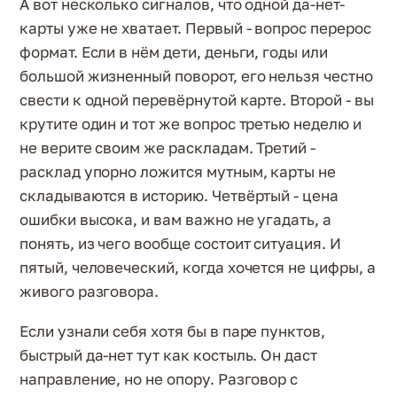
А вот несколько сигналов, что одной да-нет-
карты уже не хватает. Первый - вопрос перерос
формат. Если в нём дети, деньги, годы или
большой жизненный поворот, его нельзя честно
свести к одной перевёрнутой карте. Второй - вы
крутите один и тот же вопрос третью неделю и
не верите своим же раскладам. Третий -
расклад упорно ложится мутным, карты не
складываются в историю. Четвёртый - цена
ошибки высока, и вам важно не угадать, а
понять, из чего вообще состоит ситуация. И
пятый, человеческий, когда хочется не цифры, а
живого разговора.
Если узнали себя хотя бы в паре пунктов,
быстрый да-нет тут как костыль. Он даст
направление, но не опору. Разговор с