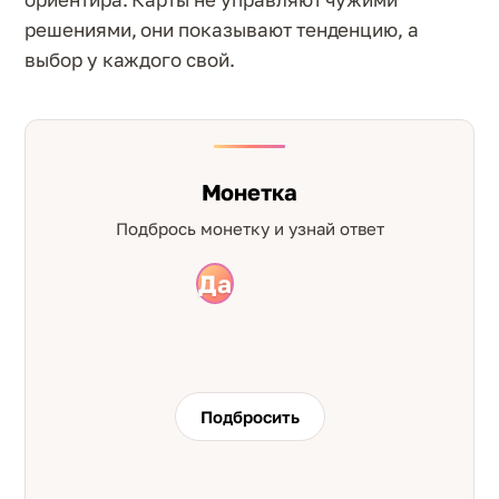
решениями, они показывают тенденцию, а
выбор у каждого свой.
Монетка
Подбрось монетку и узнай ответ
Да
Нет
Подбросить