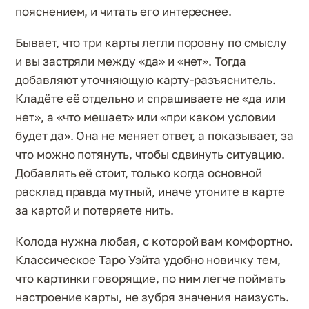
пояснением, и читать его интереснее.
Бывает, что три карты легли поровну по смыслу
и вы застряли между «да» и «нет». Тогда
добавляют уточняющую карту-разъяснитель.
Кладёте её отдельно и спрашиваете не «да или
нет», а «что мешает» или «при каком условии
будет да». Она не меняет ответ, а показывает, за
что можно потянуть, чтобы сдвинуть ситуацию.
Добавлять её стоит, только когда основной
расклад правда мутный, иначе утоните в карте
за картой и потеряете нить.
Колода нужна любая, с которой вам комфортно.
Классическое Таро Уэйта удобно новичку тем,
что картинки говорящие, по ним легче поймать
настроение карты, не зубря значения наизусть.