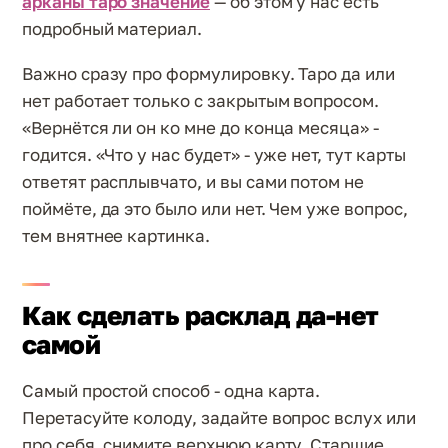
арканы таро значение
— об этом у нас есть
подробный материал.
Важно сразу про формулировку. Таро да или
нет работает только с закрытым вопросом.
«Вернётся ли он ко мне до конца месяца» -
годится. «Что у нас будет» - уже нет, тут карты
ответят расплывчато, и вы сами потом не
поймёте, да это было или нет. Чем уже вопрос,
тем внятнее картинка.
Как сделать расклад да-нет
самой
Самый простой способ - одна карта.
Перетасуйте колоду, задайте вопрос вслух или
про себя, снимите верхнюю карту. Старшие