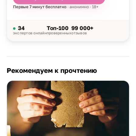
Первые 7 минут бесплатно
· анонимно · 18+
34
Топ-100
99 000+
экспертов онлайн
проверенных
отзывов
Рекомендуем к прочтению