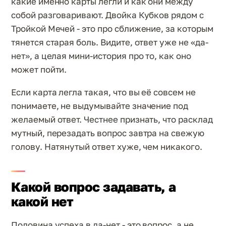
какие именно карты легли и как они между
собой разговаривают. Двойка Кубков рядом с
Тройкой Мечей - это про сближение, за которым
тянется старая боль. Видите, ответ уже не «да-
нет», а целая мини-история про то, как оно
может пойти.
Если карта легла такая, что вы её совсем не
понимаете, не выдумывайте значение под
желаемый ответ. Честнее признать, что расклад
мутный, перезадать вопрос завтра на свежую
голову. Натянутый ответ хуже, чем никакого.
Какой вопрос задавать, а
какой нет
Половина успеха в да-нет - это вопрос, а не