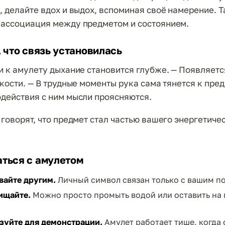
, делайте вдох и выдох, вспоминая своё намерение. Т
ассоциация между предметом и состоянием.
, что связь установилась
и к амулету дыхание становится глубже. — Появляетс
кости. — В трудные моменты рука сама тянется к пред
действия с ним мысли проясняются.
 говорят, что предмет стал частью вашего энергетиче
ться с амулетом
вайте другим.
Личный символ связан только с вашим п
ищайте.
Можно просто промыть водой или оставить на
зуйте для демонстрации.
Амулет работает тише, когда 