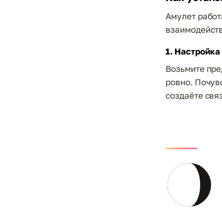
Амулет работ
взаимодейств
1. Настройка
Возьмите пре
ровно. Почувс
создаёте связ