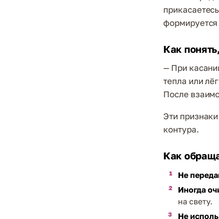
прикасаетесь
формируется 
Как понять
— При касани
тепла или лёг
После взаимо
Эти признаки
контура.
Как обраща
Не переда
Иногда оч
на свету.
Не исполь