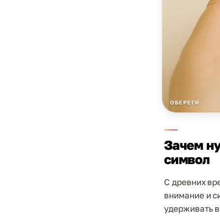
ОБЕРЕГИ
Зачем ну
символ
С древних вр
внимание и си
удерживать в