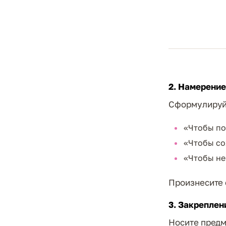
2. Намерение
Сформулируйт
«Чтобы по
«Чтобы со
«Чтобы не
Произнесите 
3. Закреплен
Носите предм