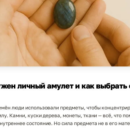
жен личный амулет и как выбрать 
емён люди использовали предметы, чтобы концентри
лу. Камни, куски дерева, монеты, ткани — всё, что п
нутреннее состояние. Но сила предмета не в его мате