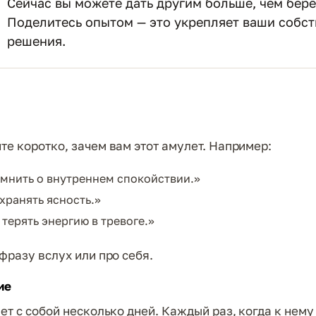
Сейчас вы можете дать другим больше, чем берё
Поделитесь опытом — это укрепляет ваши собс
решения.
е коротко, зачем вам этот амулет. Например:
мнить о внутреннем спокойствии.»
хранять ясность.»
 терять энергию в тревоге.»
фразу вслух или про себя.
ие
ет с собой несколько дней. Каждый раз, когда к нему