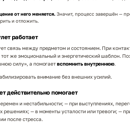
ение от него меняется.
Значит, процесс завершён — п
рить и отложить.
лет работает
ет связь между предметом и состоянием. При контак
 тот же эмоциональный и энергетический шаблон. По
шнюю силу», а помогает
вспомнить внутреннюю
.
табилизировать внимание без внешних усилий.
ет действительно помогает
перемен и нестабильности; — при выступлениях, перег
х решениях; — в моменты усталости или тревоги; — пр
ии после стресса.