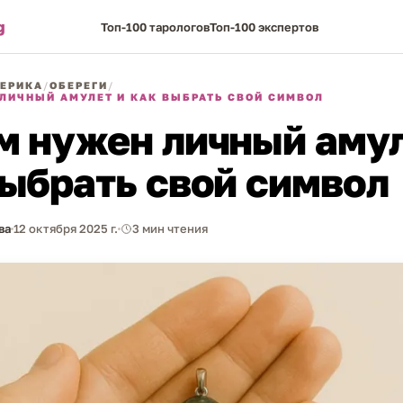
g
Топ-100 тарологов
Топ-100 экспертов
ЕРИКА
/
ОБЕРЕГИ
/
ЛИЧНЫЙ АМУЛЕТ И КАК ВЫБРАТЬ СВОЙ СИМВОЛ
м нужен личный амул
выбрать свой символ
ва
12 октября 2025 г.
3 мин чтения