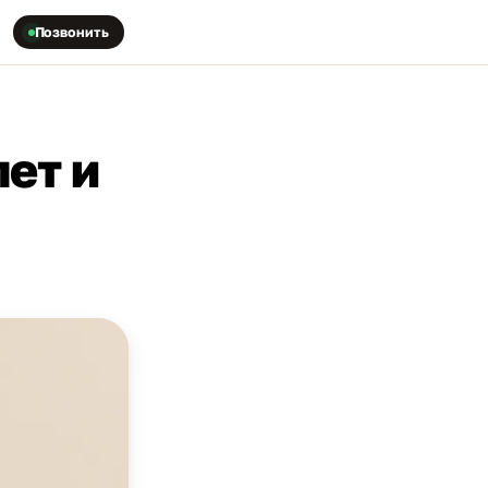
Позвонить
ет и