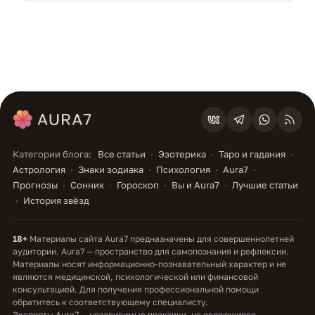
Категории блога:
Все статьи
Эзотерика
Таро и гадания
Астрология
Знаки зодиака
Психология
Aura7
Прогнозы
Сонник
Гороскоп
Вы и Aura7
Лучшие статьи
История звёзд
18+
Материалы сайта Aura7 предназначены для совершеннолетней
аудитории. Aura7 — пространство для самопознания и рефлексии.
Материалы носят информационно-познавательный характер и не
являются медицинской, психологической или финансовой
консультацией. Для получения профессиональной помощи
обратитесь к соответствующему специалисту.
Эксперты Aura7 — независимые практики, не являющиеся