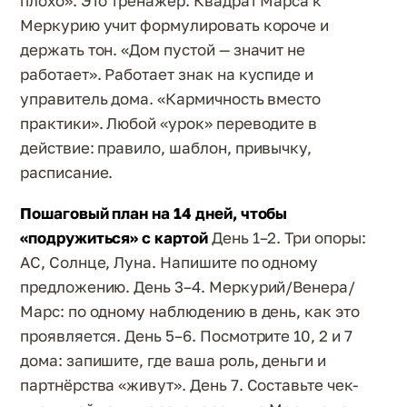
плохо». Это тренажёр. Квадрат Марса к
Меркурию учит формулировать короче и
держать тон. «Дом пустой — значит не
работает». Работает знак на куспиде и
управитель дома. «Кармичность вместо
практики». Любой «урок» переводите в
действие: правило, шаблон, привычку,
расписание.
Пошаговый план на 14 дней, чтобы
«подружиться» с картой
День 1–2. Три опоры:
АС, Солнце, Луна. Напишите по одному
предложению. День 3–4. Меркурий/Венера/
Марс: по одному наблюдению в день, как это
проявляется. День 5–6. Посмотрите 10, 2 и 7
дома: запишите, где ваша роль, деньги и
партнёрства «живут». День 7. Составьте чек-