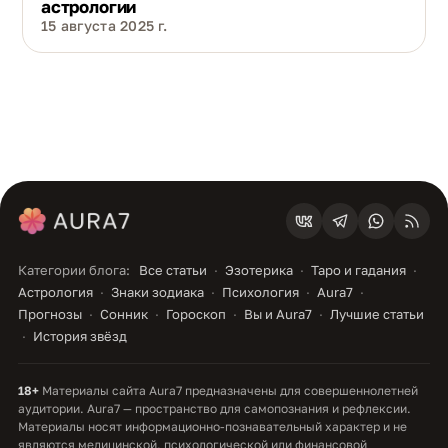
астрологии
15 августа 2025 г.
Категории блога:
Все статьи
Эзотерика
Таро и гадания
Астрология
Знаки зодиака
Психология
Aura7
Прогнозы
Сонник
Гороскоп
Вы и Aura7
Лучшие статьи
История звёзд
18+
Материалы сайта Aura7 предназначены для совершеннолетней
аудитории. Aura7 — пространство для самопознания и рефлексии.
Материалы носят информационно-познавательный характер и не
являются медицинской, психологической или финансовой