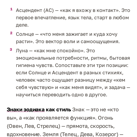
Асцендент (АС) — «как я вхожу в контакт». Это
первое впечатление, язык тела, старт в любом
деле.
Солнце — «что меня зажигает и куда хочу
расти». Это вектор воли и самоощущения.
Луна — «как мне спокойно». Это
эмоциональные потребности, ритмы, бытовая
гигиена чувств. Сопоставьте эти три позиции:
если Солнце и Асцендент в разных стихиях,
человек часто ощущает разницу между «кем
себя чувствую» и «как меня видят», и задача —
научиться переводить одно в другое.
Знаки зодиака
как стиль
Знак — это не «кто
вы», а «как проявляется функция». Огонь
(Овен, Лев, Стрелец) — прямота, скорость,
вдохновение. Земля (Телец, Дева, Козерог) —