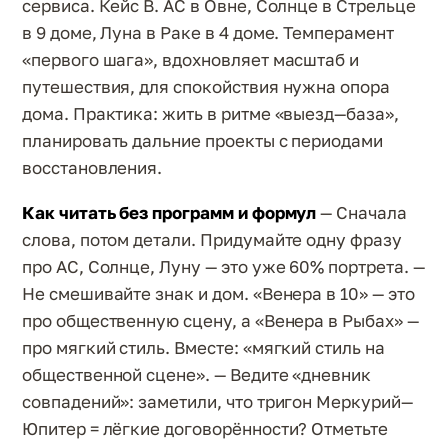
сервиса. Кейс В. АС в Овне, Солнце в Стрельце
в 9 доме, Луна в Раке в 4 доме. Темперамент
«первого шага», вдохновляет масштаб и
путешествия, для спокойствия нужна опора
дома. Практика: жить в ритме «выезд—база»,
планировать дальние проекты с периодами
восстановления.
Как читать без программ и формул
— Сначала
слова, потом детали. Придумайте одну фразу
про АС, Солнце, Луну — это уже 60% портрета. —
Не смешивайте знак и дом. «Венера в 10» — это
про общественную сцену, а «Венера в Рыбах» —
про мягкий стиль. Вместе: «мягкий стиль на
общественной сцене». — Ведите «дневник
совпадений»: заметили, что тригон Меркурий—
Юпитер = лёгкие договорённости? Отметьте