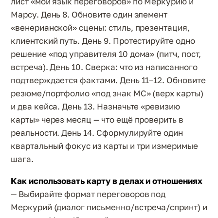
лист «мой язык переговоров» по Меркурию и
Марсу. День 8. Обновите один элемент
«венерианской» сцены: стиль, презентация,
клиентский путь. День 9. Протестируйте одно
решение «под управителя 10 дома» (питч, пост,
встреча). День 10. Сверка: что из написанного
подтверждается фактами. День 11–12. Обновите
резюме/портфолио «под знак МС» (верх карты)
и два кейса. День 13. Назначьте «ревизию
карты» через месяц — что ещё проверить в
реальности. День 14. Сформулируйте один
квартальный фокус из карты и три измеримые
шага.
Как использовать карту в делах и отношениях
— Выбирайте формат переговоров под
Меркурий (диалог письменно/встреча/спринт) и