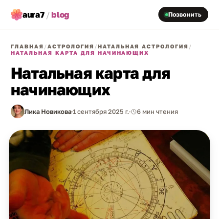
aura7
/
blog
Позвонить
ГЛАВНАЯ
/
АСТРОЛОГИЯ
/
НАТАЛЬНАЯ АСТРОЛОГИЯ
/
НАТАЛЬНАЯ КАРТА ДЛЯ НАЧИНАЮЩИХ
Натальная карта для
начинающих
Лика Новикова
1 сентября 2025 г.
6 мин чтения