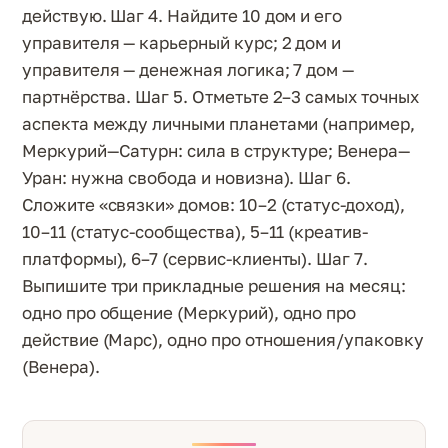
действую. Шаг 4. Найдите 10 дом и его
управителя — карьерный курс; 2 дом и
управителя — денежная логика; 7 дом —
партнёрства. Шаг 5. Отметьте 2–3 самых точных
аспекта между личными планетами (например,
Меркурий—Сатурн: сила в структуре; Венера—
Уран: нужна свобода и новизна). Шаг 6.
Сложите «связки» домов: 10–2 (статус-доход),
10–11 (статус-сообщества), 5–11 (креатив-
платформы), 6–7 (сервис-клиенты). Шаг 7.
Выпишите три прикладные решения на месяц:
одно про общение (Меркурий), одно про
действие (Марс), одно про отношения/упаковку
(Венера).