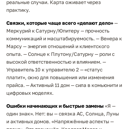
реальные случаи. Карта оживает через
практику.
Связки, которые чаще всего «делают дело»
—
Меркурий к Сатурну/Юпитеру — прочность
коммуникаций и масштабируемость. — Венера к
Марсу — энергия отношений и клиентского
опыта. — Солнце к Плутону/Сатурну — роли с
высокой ответственностью и влиянием. —
Управитель 10 к управителю 2 — «статус
платит», окно для повышения или изменения
прайса. — Активный 11 дом — сила в комьюнити и
цифровых моделях.
Ошибки начинающих и быстрые замены
«Я —
один знак». Нет: вы — связка АС, Солнца, Луны
и активных домов. «Напряжённые аспекты —