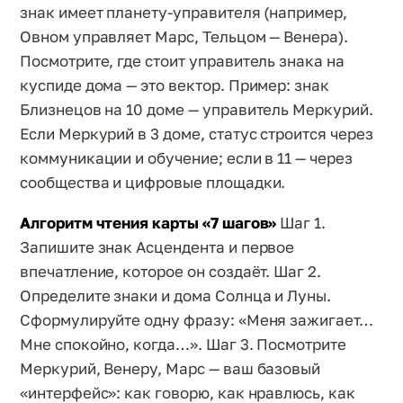
знак имеет планету-управителя (например,
Овном управляет Марс, Тельцом — Венера).
Посмотрите, где стоит управитель знака на
куспиде дома — это вектор. Пример: знак
Близнецов на 10 доме — управитель Меркурий.
Если Меркурий в 3 доме, статус строится через
коммуникации и обучение; если в 11 — через
сообщества и цифровые площадки.
Алгоритм чтения карты «7 шагов»
Шаг 1.
Запишите знак Асцендента и первое
впечатление, которое он создаёт. Шаг 2.
Определите знаки и дома Солнца и Луны.
Сформулируйте одну фразу: «Меня зажигает…
Мне спокойно, когда…». Шаг 3. Посмотрите
Меркурий, Венеру, Марс — ваш базовый
«интерфейс»: как говорю, как нравлюсь, как