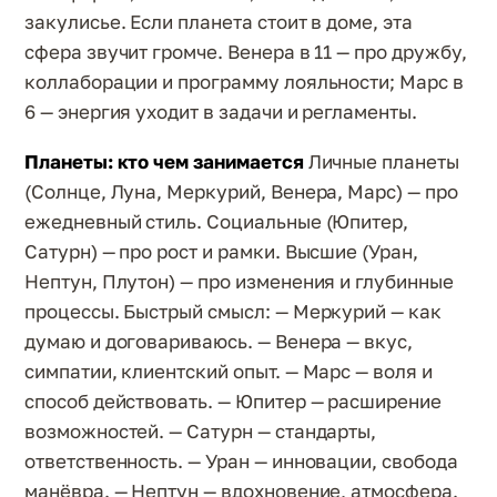
закулисье. Если планета стоит в доме, эта
сфера звучит громче. Венера в 11 — про дружбу,
коллаборации и программу лояльности; Марс в
6 — энергия уходит в задачи и регламенты.
Планеты: кто чем занимается
Личные планеты
(Солнце, Луна, Меркурий, Венера, Марс) — про
ежедневный стиль. Социальные (Юпитер,
Сатурн) — про рост и рамки. Высшие (Уран,
Нептун, Плутон) — про изменения и глубинные
процессы. Быстрый смысл: — Меркурий — как
думаю и договариваюсь. — Венера — вкус,
симпатии, клиентский опыт. — Марс — воля и
способ действовать. — Юпитер — расширение
возможностей. — Сатурн — стандарты,
ответственность. — Уран — инновации, свобода
манёвра. — Нептун — вдохновение, атмосфера.