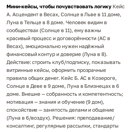
Мини-кейсы, чтобы почувствовать логику
Кейс
А. Асцендент в Весах, Солнце в Льве в 11 доме,
Луна в Тельце в 8 доме. Человек видим в
сообществах (Солнце в 11), ему важны
красивый процесс и договорённости (АС в
Весах), эмоционально нужен надёжный
финансовый контур и доверие (Луна в 8).
Действие: строить клуб/подписку, показывать
витринные кейсы, оформить прозрачные
правила общих денег. Кейс Б. АС в Козероге,
Солнце в Деве в 9 доме, Луна в Близнецах в 6
доме. Внешне — собранность и компетентность;
мотивация — знания и обучение (9 дом),
спокойствие — занятость делами и общение
(Луна в 6/воздух). Решения: преподавание/
консалтинг, регулярные рассылки, стандарты