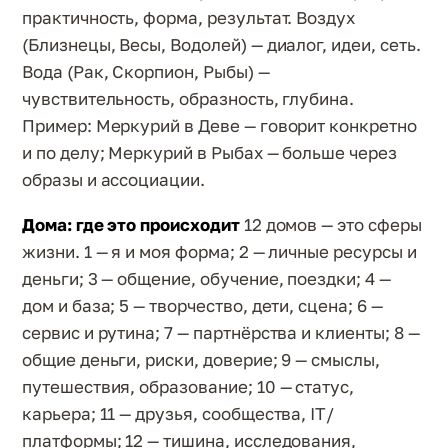
практичность, форма, результат. Воздух
(Близнецы, Весы, Водолей) — диалог, идеи, сеть.
Вода (Рак, Скорпион, Рыбы) —
чувствительность, образность, глубина.
Пример: Меркурий в Деве — говорит конкретно
и по делу; Меркурий в Рыбах — больше через
образы и ассоциации.
Дома: где это происходит
12 домов — это сферы
жизни. 1 — я и моя форма; 2 — личные ресурсы и
деньги; 3 — общение, обучение, поездки; 4 —
дом и база; 5 — творчество, дети, сцена; 6 —
сервис и рутина; 7 — партнёрства и клиенты; 8 —
общие деньги, риски, доверие; 9 — смыслы,
путешествия, образование; 10 — статус,
карьера; 11 — друзья, сообщества, IT/
платформы; 12 — тишина, исследования,