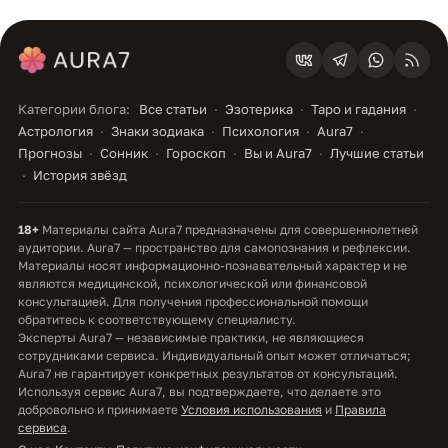
Категории блога:
Все статьи
Эзотерика
Таро и гадания
Астрология
Знаки зодиака
Психология
Aura7
Прогнозы
Сонник
Гороскоп
Вы и Aura7
Лучшие статьи
История звёзд
18+
Материалы сайта Aura7 предназначены для совершеннолетней
аудитории. Aura7 — пространство для самопознания и рефлексии.
Материалы носят информационно-познавательный характер и не
являются медицинской, психологической или финансовой
консультацией. Для получения профессиональной помощи
обратитесь к соответствующему специалисту.
Эксперты Aura7 — независимые практики, не являющиеся
сотрудниками сервиса. Индивидуальный опыт может отличаться;
Aura7 не гарантирует конкретных результатов от консультаций.
Используя сервис Aura7, вы подтверждаете, что делаете это
добровольно и принимаете
Условия использования
и
Правила
сервиса
.