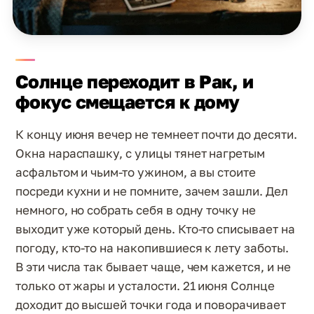
Солнце переходит в Рак, и
фокус смещается к дому
К концу июня вечер не темнеет почти до десяти.
Окна нараспашку, с улицы тянет нагретым
асфальтом и чьим-то ужином, а вы стоите
посреди кухни и не помните, зачем зашли. Дел
немного, но собрать себя в одну точку не
выходит уже который день. Кто-то списывает на
погоду, кто-то на накопившиеся к лету заботы.
В эти числа так бывает чаще, чем кажется, и не
только от жары и усталости. 21 июня Солнце
доходит до высшей точки года и поворачивает