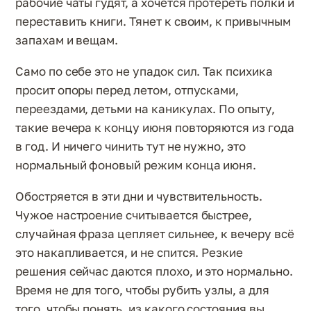
рабочие чаты гудят, а хочется протереть полки и
переставить книги. Тянет к своим, к привычным
запахам и вещам.
Само по себе это не упадок сил. Так психика
просит опоры перед летом, отпусками,
переездами, детьми на каникулах. По опыту,
такие вечера к концу июня повторяются из года
в год. И ничего чинить тут не нужно, это
нормальный фоновый режим конца июня.
Обостряется в эти дни и чувствительность.
Чужое настроение считывается быстрее,
случайная фраза цепляет сильнее, к вечеру всё
это накапливается, и не спится. Резкие
решения сейчас даются плохо, и это нормально.
Время не для того, чтобы рубить узлы, а для
того, чтобы понять, из какого состояния вы