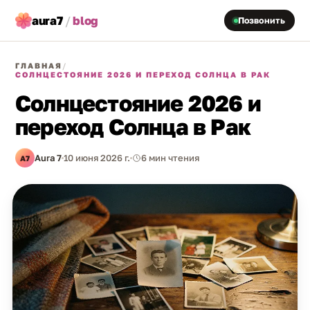
aura7
/
blog
Позвонить
ГЛАВНАЯ
/
СОЛНЦЕСТОЯНИЕ 2026 И ПЕРЕХОД СОЛНЦА В РАК
Солнцестояние 2026 и
переход Солнца в Рак
Aura 7
10 июня 2026 г.
6 мин чтения
A7