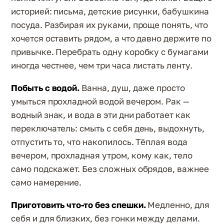
историей: письма, детские рисунки, бабушкина
посуда. Разбирая их руками, проще понять, что
хочется оставить рядом, а что давно держите по
привычке. Перебрать одну коробку с бумагами
иногда честнее, чем три часа листать ленту.
Побыть с водой.
Ванна, душ, даже просто
умыться прохладной водой вечером. Рак —
водный знак, и вода в эти дни работает как
переключатель: смыть с себя день, выдохнуть,
отпустить то, что накопилось. Тёплая вода
вечером, прохладная утром, кому как, тело
само подскажет. Без сложных обрядов, важнее
само намерение.
Приготовить что-то без спешки.
Медленно, для
себя и для близких, без гонки между делами.