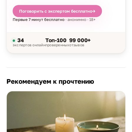
Поговорить с экспертом бесплатно
→
Первые 7 минут бесплатно
· анонимно · 18+
34
Топ-100
99 000+
экспертов онлайн
проверенных
отзывов
Рекомендуем к прочтению