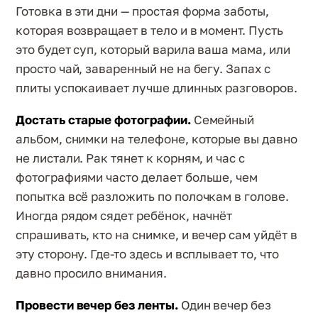
Готовка в эти дни — простая форма заботы,
которая возвращает в тело и в момент. Пусть
это будет суп, который варила ваша мама, или
просто чай, заваренный не на бегу. Запах с
плиты успокаивает лучше длинных разговоров.
Достать старые фотографии.
Семейный
альбом, снимки на телефоне, которые вы давно
не листали. Рак тянет к корням, и час с
фотографиями часто делает больше, чем
попытка всё разложить по полочкам в голове.
Иногда рядом сядет ребёнок, начнёт
спрашивать, кто на снимке, и вечер сам уйдёт в
эту сторону. Где-то здесь и всплывает то, что
давно просило внимания.
Провести вечер без ленты.
Один вечер без