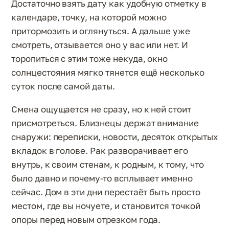
Достаточно взять дату как удобную отметку в
календаре, точку, на которой можно
притормозить и оглянуться. А дальше уже
смотреть, отзывается оно у вас или нет. И
торопиться с этим тоже некуда, окно
солнцестояния мягко тянется ещё несколько
суток после самой даты.
Смена ощущается не сразу, но к ней стоит
присмотреться. Близнецы держат внимание
снаружи: переписки, новости, десяток открытых
вкладок в голове. Рак разворачивает его
внутрь, к своим стенам, к родным, к тому, что
было давно и почему-то всплывает именно
сейчас. Дом в эти дни перестаёт быть просто
местом, где вы ночуете, и становится точкой
опоры перед новым отрезком года.