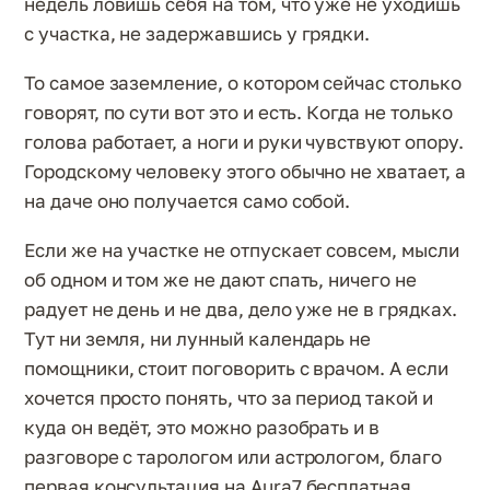
недель ловишь себя на том, что уже не уходишь
с участка, не задержавшись у грядки.
То самое заземление, о котором сейчас столько
говорят, по сути вот это и есть. Когда не только
голова работает, а ноги и руки чувствуют опору.
Городскому человеку этого обычно не хватает, а
на даче оно получается само собой.
Если же на участке не отпускает совсем, мысли
об одном и том же не дают спать, ничего не
радует не день и не два, дело уже не в грядках.
Тут ни земля, ни лунный календарь не
помощники, стоит поговорить с врачом. А если
хочется просто понять, что за период такой и
куда он ведёт, это можно разобрать и в
разговоре с тарологом или астрологом, благо
первая консультация на Aura7 бесплатная.