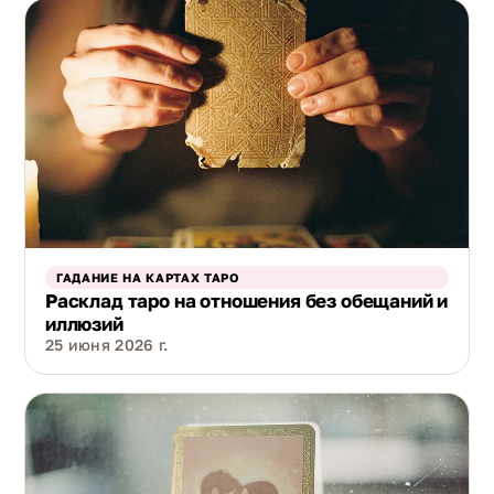
ГАДАНИЕ НА КАРТАХ ТАРО
Расклад таро на отношения без обещаний и
иллюзий
25 июня 2026 г.