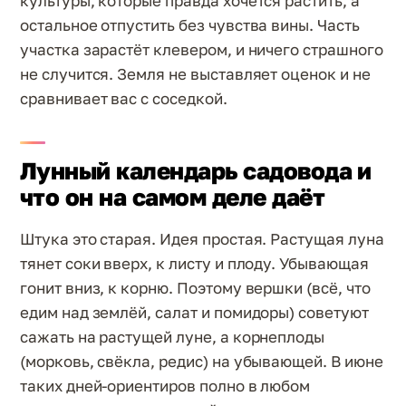
культуры, которые правда хочется растить, а
остальное отпустить без чувства вины. Часть
участка зарастёт клевером, и ничего страшного
не случится. Земля не выставляет оценок и не
сравнивает вас с соседкой.
Лунный календарь садовода и
что он на самом деле даёт
Штука это старая. Идея простая. Растущая луна
тянет соки вверх, к листу и плоду. Убывающая
гонит вниз, к корню. Поэтому вершки (всё, что
едим над землёй, салат и помидоры) советуют
сажать на растущей луне, а корнеплоды
(морковь, свёкла, редис) на убывающей. В июне
таких дней-ориентиров полно в любом