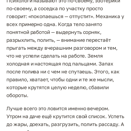
Психологи называют это по-своему, эзотерики
по-своему, а соседка по участку просто
говорит: «покопаешься — отпустит». Механика у
всех примерно одна. Когда тело занято
понятной работой — выдернуть сорняк,
разрыхлить, полить, — внимание перестаёт
прыгать между вчерашним разговором и тем,
что не успели сделать на работе. Земля
холодная и настоящая под пальцами. Запах
после полива ни с чем не спутаешь. Этого, как
правило, хватает, чтобы одни и те же мысли,
которые крутятся целую неделю, сбавили
обороты.
Лучше всего это ловится именно вечером.
Утром на даче ещё крутится свой список. Успеть
до жары, доехать, разгрузить, полить рассаду. А