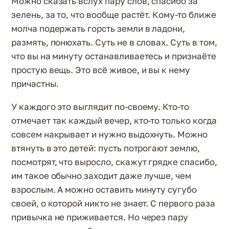
Можно сказать вслух пару слов, спасибо за
зелень, за то, что вообще растёт. Кому-то ближе
молча подержать горсть земли в ладони,
размять, понюхать. Суть не в словах. Суть в том,
что вы на минуту останавливаетесь и признаёте
простую вещь. Это всё живое, и вы к нему
причастны.
У каждого это выглядит по-своему. Кто-то
отмечает так каждый вечер, кто-то только когда
совсем накрывает и нужно выдохнуть. Можно
втянуть в это детей: пусть потрогают землю,
посмотрят, что выросло, скажут грядке спасибо,
им такое обычно заходит даже лучше, чем
взрослым. А можно оставить минуту сугубо
своей, о которой никто не знает. С первого раза
привычка не приживается. Но через пару