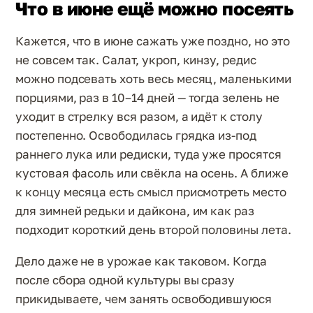
Что в июне ещё можно посеять
Кажется, что в июне сажать уже поздно, но это
не совсем так. Салат, укроп, кинзу, редис
можно подсевать хоть весь месяц, маленькими
порциями, раз в 10–14 дней — тогда зелень не
уходит в стрелку вся разом, а идёт к столу
постепенно. Освободилась грядка из-под
раннего лука или редиски, туда уже просятся
кустовая фасоль или свёкла на осень. А ближе
к концу месяца есть смысл присмотреть место
для зимней редьки и дайкона, им как раз
подходит короткий день второй половины лета.
Дело даже не в урожае как таковом. Когда
после сбора одной культуры вы сразу
прикидываете, чем занять освободившуюся