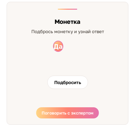
Монетка
Подбрось монетку и узнай ответ
Да
Нет
Подбросить
Поговорить с экспертом