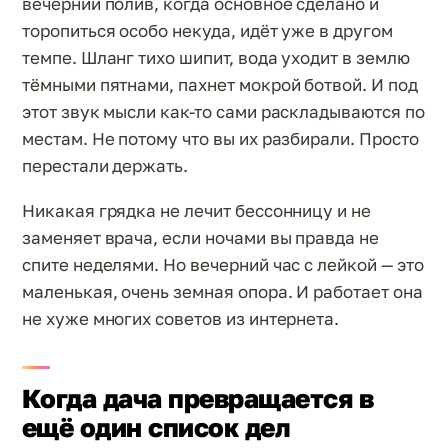
вечерний полив, когда основное сделано и
торопиться особо некуда, идёт уже в другом
темпе. Шланг тихо шипит, вода уходит в землю
тёмными пятнами, пахнет мокрой ботвой. И под
этот звук мысли как-то сами раскладываются по
местам. Не потому что вы их разбирали. Просто
перестали держать.
Никакая грядка не лечит бессонницу и не
заменяет врача, если ночами вы правда не
спите неделями. Но вечерний час с лейкой — это
маленькая, очень земная опора. И работает она
не хуже многих советов из интернета.
Когда дача превращается в
ещё один список дел