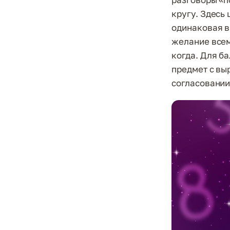
кругу. Здесь
одинаковая в
желание всем
когда. Для б
предмет с вы
согласовании