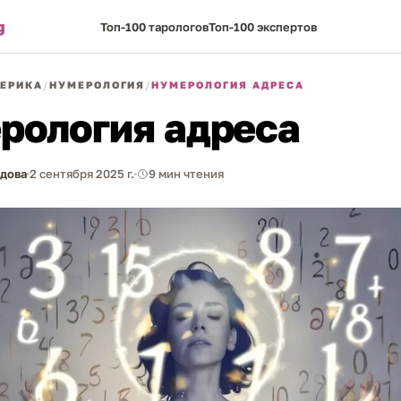
g
Топ-100 тарологов
Топ-100 экспертов
ЕРИКА
/
НУМЕРОЛОГИЯ
/
НУМЕРОЛОГИЯ АДРЕСА
рология адреса
рдова
2 сентября 2025 г.
9 мин чтения