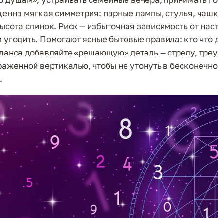
 ценна мягкая симметрия: парные лампы, стулья, чашк
ысота спинок. Риск — избыточная зависимость от нас
 угодить. Помогают ясные бытовые правила: кто что 
аланса добавляйте «решающую» деталь — стрелу, треу
раженной вертикалью, чтобы не утонуть в бесконечн
.