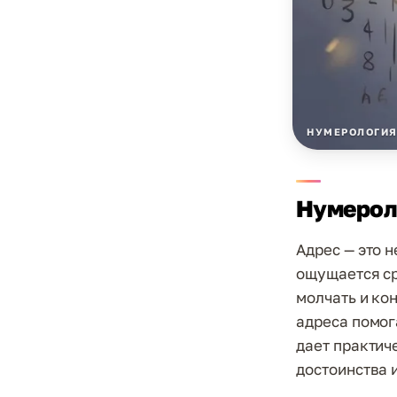
НУМЕРОЛОГИ
Нумерол
Адрес — это н
ощущается сра
молчать и ко
адреса помог
дает практич
достоинства и