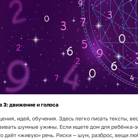
 3: движение и голоса
ения, идей, обучения. Здесь легко писать тексты, вес
раивать шумные ужины. Если ищете дом для ребёнка-э
то даёт «живую» речь. Риски — шум, разброс, вещи лю